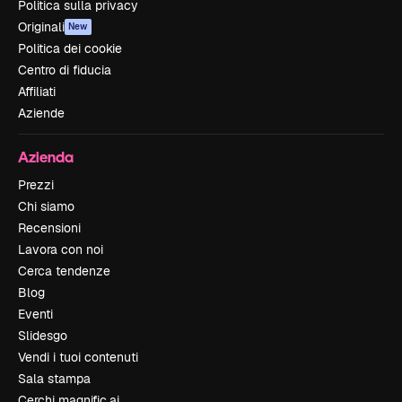
Politica sulla privacy
Originali
New
Politica dei cookie
Centro di fiducia
Affiliati
Aziende
Azienda
Prezzi
Chi siamo
Recensioni
Lavora con noi
Cerca tendenze
Blog
Eventi
Slidesgo
Vendi i tuoi contenuti
Sala stampa
Cerchi magnific.ai