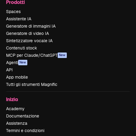
Prodotti
Spaces
Assistente IA
Generatore di immagini IA
Generatore di video IA
Sintetizzatore vocale IA
Contenuti stock
MCP per Claude/ChatGPT
New
Agenti
New
API
App mobile
Tutti gli strumenti Magnific
Inizia
Academy
Documentazione
Assistenza
Termini e condizioni