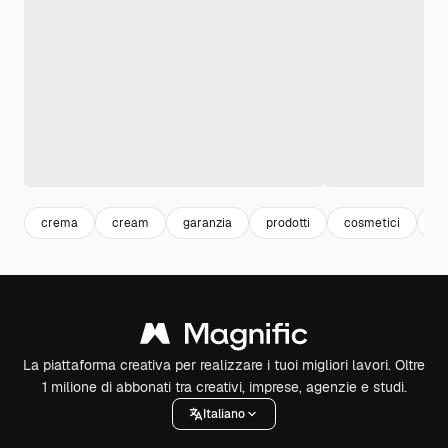
crema
cream
garanzia
prodotti
cosmetici
fa
La piattaforma creativa per realizzare i tuoi migliori lavori. Oltre
1 milione di abbonati tra creativi, imprese, agenzie e studi.
Italiano