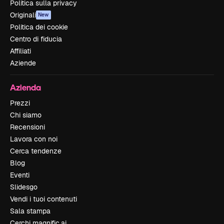
Politica sulla privacy
Originali
New
Politica dei cookie
Centro di fiducia
Affiliati
Aziende
Azienda
Prezzi
Chi siamo
Recensioni
Lavora con noi
Cerca tendenze
Blog
Eventi
Slidesgo
Vendi i tuoi contenuti
Sala stampa
Cerchi magnific.ai