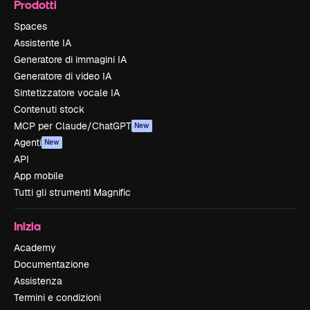
Prodotti
Spaces
Assistente IA
Generatore di immagini IA
Generatore di video IA
Sintetizzatore vocale IA
Contenuti stock
MCP per Claude/ChatGPT
New
Agenti
New
API
App mobile
Tutti gli strumenti Magnific
Inizia
Academy
Documentazione
Assistenza
Termini e condizioni