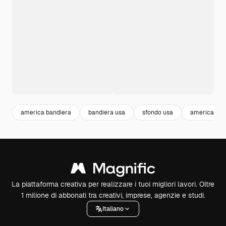
america bandiera
bandiera usa
sfondo usa
america fla
La piattaforma creativa per realizzare i tuoi migliori lavori. Oltre
1 milione di abbonati tra creativi, imprese, agenzie e studi.
Italiano