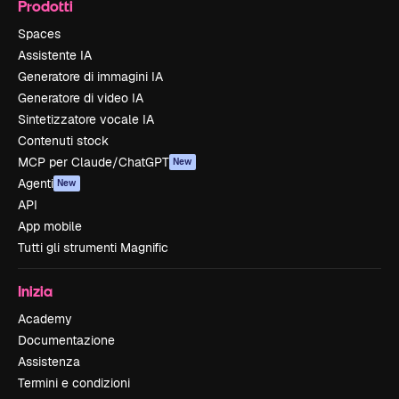
Prodotti
Spaces
Assistente IA
Generatore di immagini IA
Generatore di video IA
Sintetizzatore vocale IA
Contenuti stock
MCP per Claude/ChatGPT
New
Agenti
New
API
App mobile
Tutti gli strumenti Magnific
Inizia
Academy
Documentazione
Assistenza
Termini e condizioni