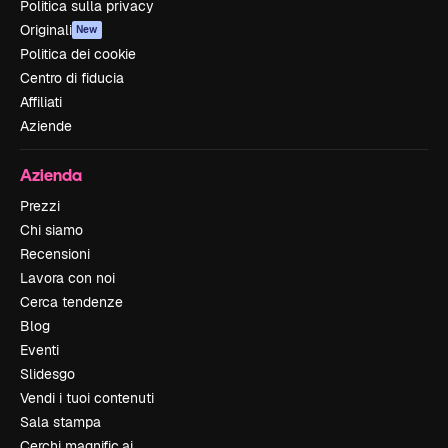
Politica sulla privacy
Originali
New
Politica dei cookie
Centro di fiducia
Affiliati
Aziende
Azienda
Prezzi
Chi siamo
Recensioni
Lavora con noi
Cerca tendenze
Blog
Eventi
Slidesgo
Vendi i tuoi contenuti
Sala stampa
Cerchi magnific.ai