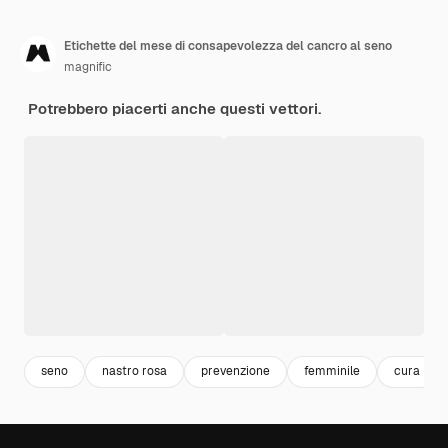
Etichette del mese di consapevolezza del cancro al seno
magnific
Potrebbero piacerti anche questi vettori.
seno
nastro rosa
prevenzione
femminile
cura