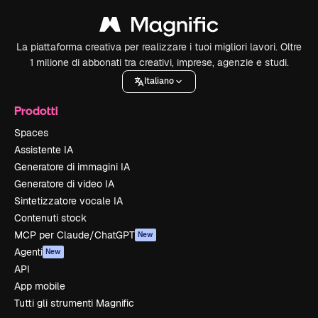
La piattaforma creativa per realizzare i tuoi migliori lavori. Oltre
1 milione di abbonati tra creativi, imprese, agenzie e studi.
Italiano
Prodotti
Spaces
Assistente IA
Generatore di immagini IA
Generatore di video IA
Sintetizzatore vocale IA
Contenuti stock
MCP per Claude/ChatGPT
New
Agenti
New
API
App mobile
Tutti gli strumenti Magnific