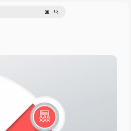
Cerca per immagine
Ricerca