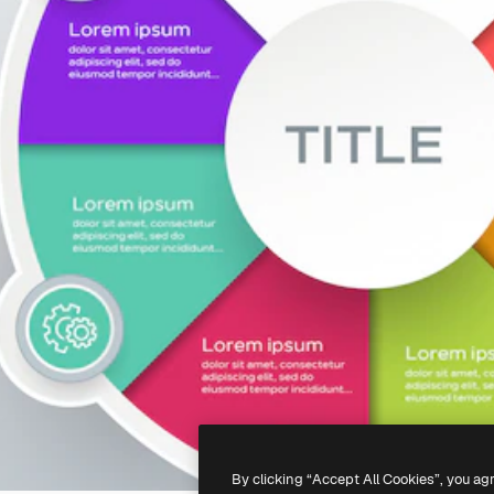
By clicking “Accept All Cookies”, you ag