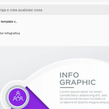
e template v…
tor infografica