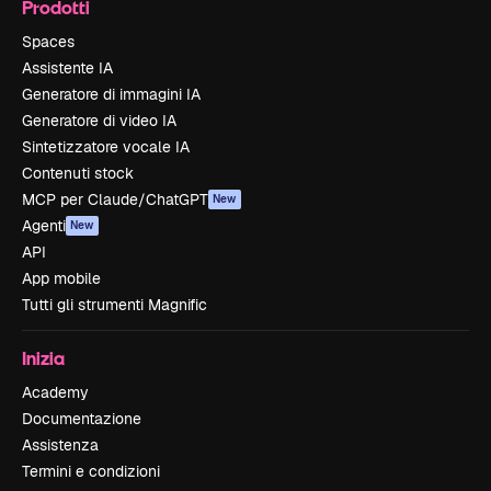
Prodotti
Spaces
Assistente IA
Generatore di immagini IA
Generatore di video IA
Sintetizzatore vocale IA
Contenuti stock
MCP per Claude/ChatGPT
New
Agenti
New
API
App mobile
Tutti gli strumenti Magnific
Inizia
Academy
Documentazione
Assistenza
Termini e condizioni