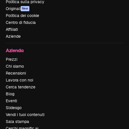
Politica sulla privacy
Originali
New
Politica dei cookie
Centro di fiducia
Affiliati
Aziende
Azienda
Prezzi
Chi siamo
Recensioni
Lavora con noi
Cerca tendenze
Blog
Eventi
Slidesgo
Vendi i tuoi contenuti
Sala stampa
Cerchi magnific.ai