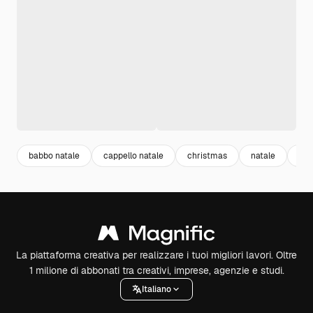
babbo natale
cappello natale
christmas
natale
di
La piattaforma creativa per realizzare i tuoi migliori lavori. Oltre
1 milione di abbonati tra creativi, imprese, agenzie e studi.
Italiano