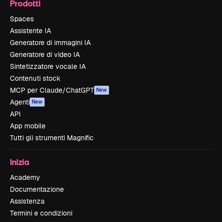
Prodotti
Spaces
Assistente IA
Generatore di immagini IA
Generatore di video IA
Sintetizzatore vocale IA
Contenuti stock
MCP per Claude/ChatGPT
New
Agenti
New
API
App mobile
Tutti gli strumenti Magnific
Inizia
Academy
Documentazione
Assistenza
Termini e condizioni