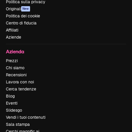
Politica sulla privacy
Originali
New
Politica dei cookie
Centro di fiducia
Affiliati
Aziende
Azienda
Prezzi
Chi siamo
Recensioni
Lavora con noi
Cerca tendenze
Blog
Eventi
Slidesgo
Vendi i tuoi contenuti
Sala stampa
Cerchi magnific.ai