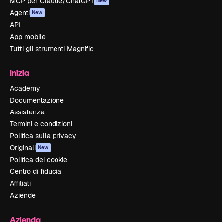
MCP per Claude/ChatGPT
New
Agenti
New
API
App mobile
Tutti gli strumenti Magnific
Inizia
Academy
Documentazione
Assistenza
Termini e condizioni
Politica sulla privacy
Originali
New
Politica dei cookie
Centro di fiducia
Affiliati
Aziende
Azienda