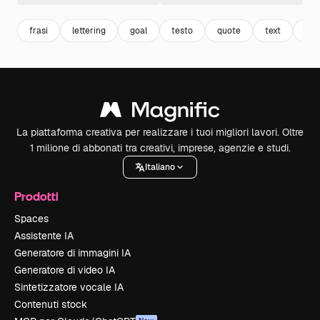
frasi
lettering
goal
testo
quote
text
cit
La piattaforma creativa per realizzare i tuoi migliori lavori. Oltre
1 milione di abbonati tra creativi, imprese, agenzie e studi.
Italiano
Prodotti
Spaces
Assistente IA
Generatore di immagini IA
Generatore di video IA
Sintetizzatore vocale IA
Contenuti stock