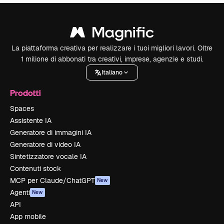
La piattaforma creativa per realizzare i tuoi migliori lavori. Oltre
1 milione di abbonati tra creativi, imprese, agenzie e studi.
Italiano
Prodotti
Spaces
Assistente IA
Generatore di immagini IA
Generatore di video IA
Sintetizzatore vocale IA
Contenuti stock
MCP per Claude/ChatGPT
New
Agenti
New
API
App mobile