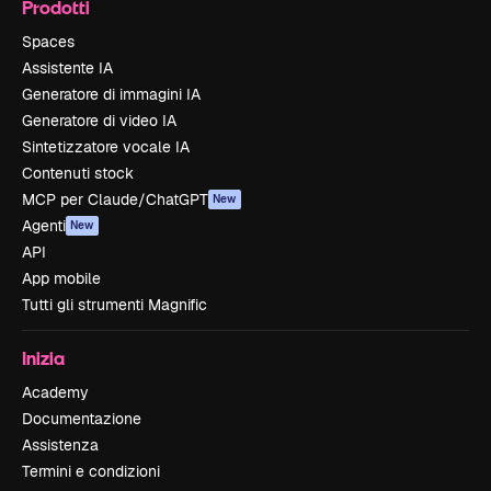
Prodotti
Spaces
Assistente IA
Generatore di immagini IA
Generatore di video IA
Sintetizzatore vocale IA
Contenuti stock
MCP per Claude/ChatGPT
New
Agenti
New
API
App mobile
Tutti gli strumenti Magnific
Inizia
Academy
Documentazione
Assistenza
Termini e condizioni