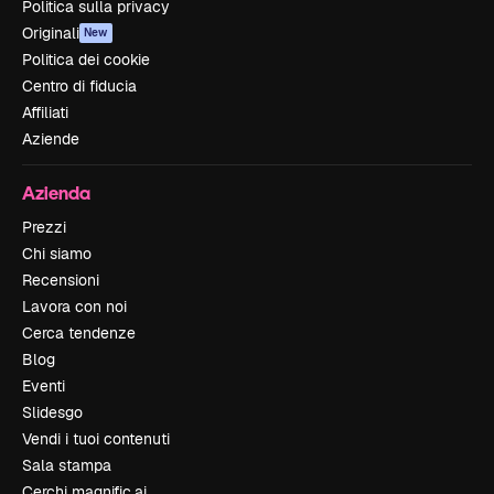
Politica sulla privacy
Originali
New
Politica dei cookie
Centro di fiducia
Affiliati
Aziende
Azienda
Prezzi
Chi siamo
Recensioni
Lavora con noi
Cerca tendenze
Blog
Eventi
Slidesgo
Vendi i tuoi contenuti
Sala stampa
Cerchi magnific.ai