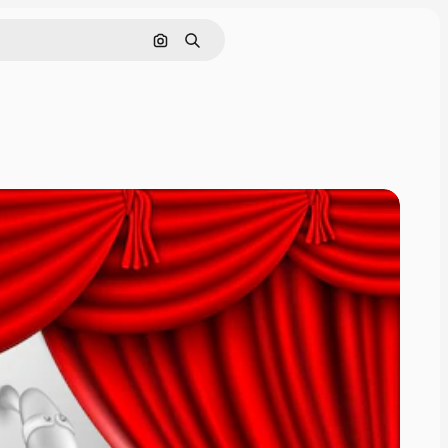
Cerca per immagine
Ricerca