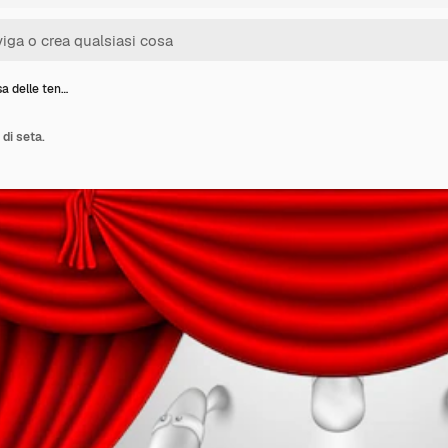
a delle ten…
di seta.