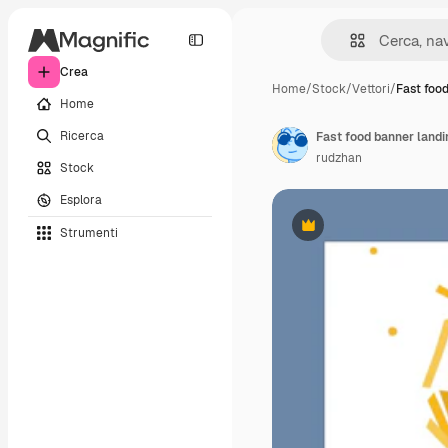
Crea
Home
/
Stock
/
Vettori
/
Fast foo
Home
Ricerca
rudzhan
Stock
Esplora
Strumenti
Premium