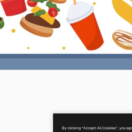
By clicking “Accept All Cookies”, you ag