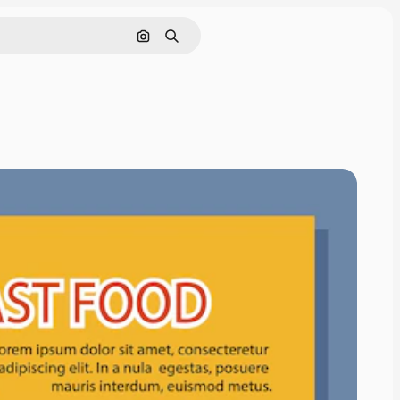
Cerca per immagine
Ricerca