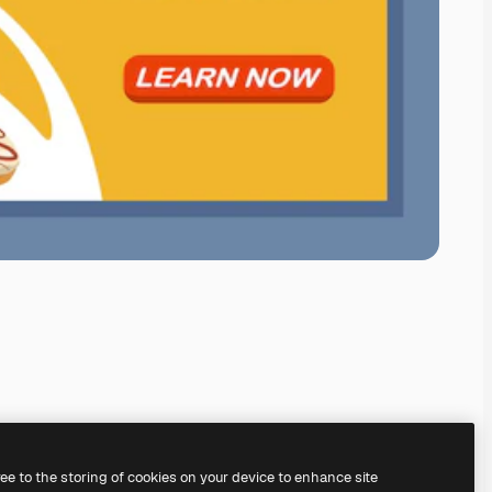
ree to the storing of cookies on your device to enhance site