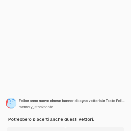
Felice anno nuovo cinese banner disegno vettoriale Testo Felice anno nuovo cinese
memory_stockphoto
Potrebbero piacerti anche questi vettori.