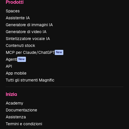
Prodotti
Spaces
Assistente IA
Generatore di immagini IA
Generatore di video IA
Sintetizzatore vocale IA
Contenuti stock
MCP per Claude/ChatGPT
New
Agenti
New
API
App mobile
Tutti gli strumenti Magnific
Inizia
Academy
Documentazione
Assistenza
Termini e condizioni