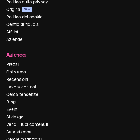
Politica sulla privacy
Originali
New
Politica dei cookie
Centro di fiducia
Affiliati
Aziende
Azienda
Prezzi
Chi siamo
Recensioni
Lavora con noi
Cerca tendenze
Blog
Eventi
Slidesgo
Vendi i tuoi contenuti
Sala stampa
Cerchi magnific.ai