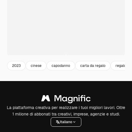
2023
cinese
capodanno
carta da regalo
regalo
La piattaforma creativa per realizzare i tuoi migliori lavori. Oltre
1 milione di abbonati tra creativi, imprese, agenzie e studi.
Italiano