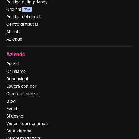
Politica sulla privacy
Originali
New
Politica dei cookie
Centro di fiducia
Affiliati
Aziende
Azienda
Prezzi
Chi siamo
Recensioni
Lavora con noi
Cerca tendenze
Blog
Eventi
Slidesgo
Vendi i tuoi contenuti
Sala stampa
Cerchi magnific.ai