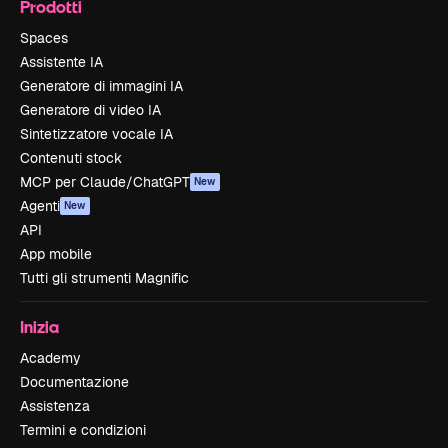
Prodotti
Spaces
Assistente IA
Generatore di immagini IA
Generatore di video IA
Sintetizzatore vocale IA
Contenuti stock
MCP per Claude/ChatGPT
New
Agenti
New
API
App mobile
Tutti gli strumenti Magnific
Inizia
Academy
Documentazione
Assistenza
Termini e condizioni