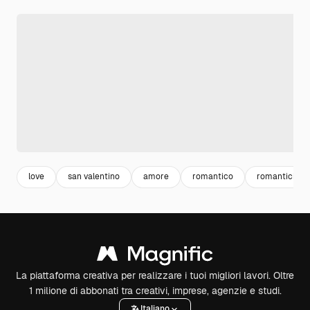
love
san valentino
amore
romantico
romanticism
La piattaforma creativa per realizzare i tuoi migliori lavori. Oltre
1 milione di abbonati tra creativi, imprese, agenzie e studi.
Italiano