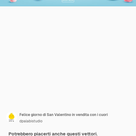
Felice giorno di San Valentino in vendita con i cuori
dpalabistudio
Potrebbero piacerti anche questi vettori.