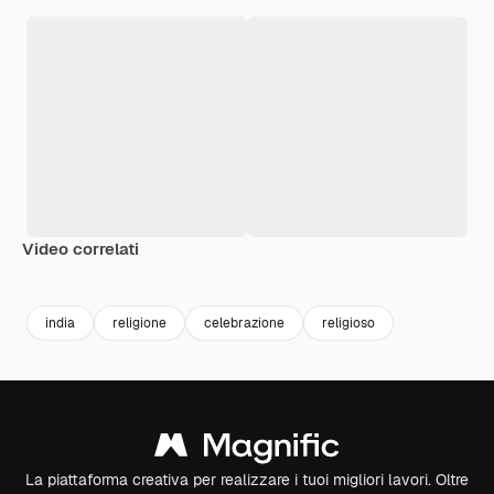
Video correlati
Premium
Premium
india
religione
celebrazione
religioso
La piattaforma creativa per realizzare i tuoi migliori lavori. Oltre