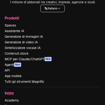
1 milione di abbonati tra creativi, imprese, agenzie e studi.
Italiano
Prodotti
Spaces
Assistente IA
Generatore di immagini IA
Generatore di video IA
Sintetizzatore vocale IA
Contenuti stock
MCP per Claude/ChatGPT
New
Agenti
New
API
App mobile
Tutti gli strumenti Magnific
Inizia
Academy