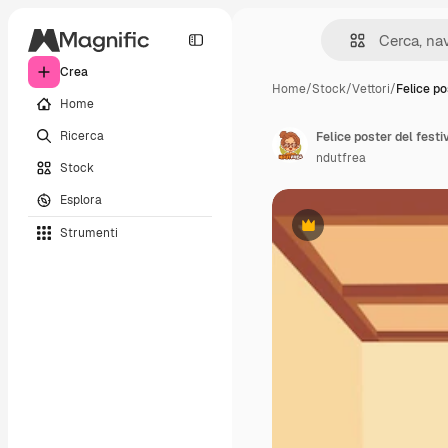
Crea
Home
/
Stock
/
Vettori
/
Felice po
Home
Ricerca
ndutfrea
Stock
Esplora
Strumenti
Premium