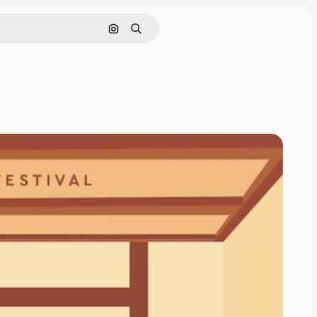
Cerca per immagine
Ricerca