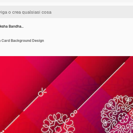
aksha Bandha…
n Card Background Design