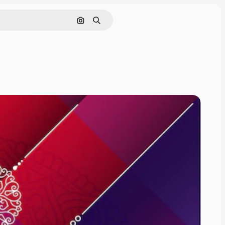
Cerca per immagine
Ricerca