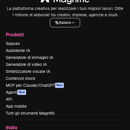
La piattaforma creativa per realizzare i tuoi migliori lavori. Oltre
1 milione di abbonati tra creativi, imprese, agenzie e studi.
Italiano
Prodotti
Spaces
Assistente IA
Generatore di immagini IA
Generatore di video IA
Sintetizzatore vocale IA
Contenuti stock
MCP per Claude/ChatGPT
New
Agenti
New
API
App mobile
Tutti gli strumenti Magnific
Inizia