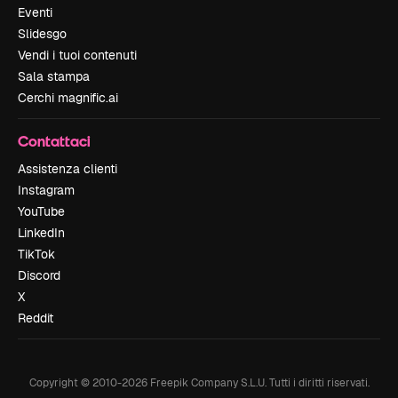
Eventi
Slidesgo
Vendi i tuoi contenuti
Sala stampa
Cerchi magnific.ai
Contattaci
Assistenza clienti
Instagram
YouTube
LinkedIn
TikTok
Discord
X
Reddit
Copyright © 2010-
2026
Freepik Company S.L.U.
Tutti i diritti riservati
.