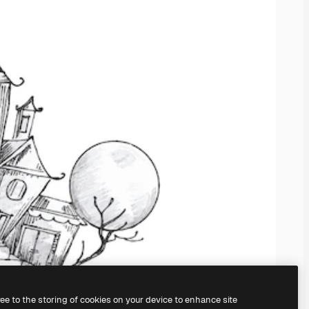
ree to the storing of cookies on your device to enhance site