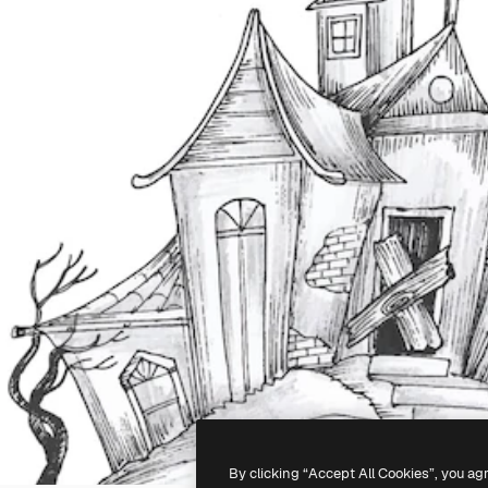
By clicking “Accept All Cookies”, you ag