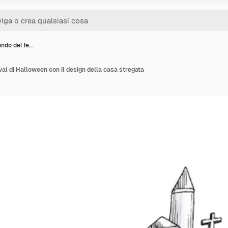
ondo del fe…
val di Halloween con il design della casa stregata