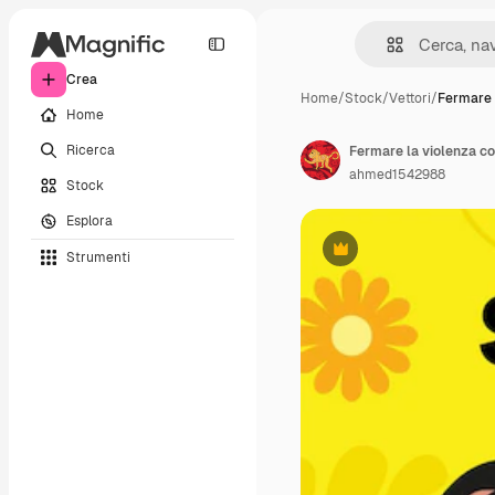
Crea
Home
/
Stock
/
Vettori
/
Fermare 
Home
Ricerca
Fermare la violenza co
ahmed1542988
Stock
Esplora
Strumenti
Premium