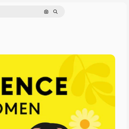
Cerca per immagine
Ricerca