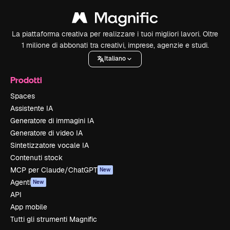
La piattaforma creativa per realizzare i tuoi migliori lavori. Oltre
1 milione di abbonati tra creativi, imprese, agenzie e studi.
Italiano
Prodotti
Spaces
Assistente IA
Generatore di immagini IA
Generatore di video IA
Sintetizzatore vocale IA
Contenuti stock
MCP per Claude/ChatGPT
New
Agenti
New
API
App mobile
Tutti gli strumenti Magnific