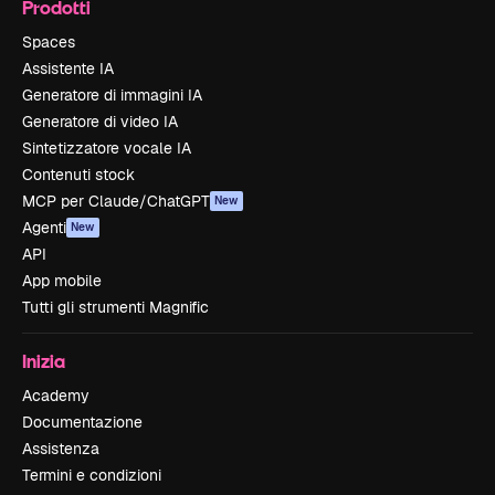
Prodotti
Spaces
Assistente IA
Generatore di immagini IA
Generatore di video IA
Sintetizzatore vocale IA
Contenuti stock
MCP per Claude/ChatGPT
New
Agenti
New
API
App mobile
Tutti gli strumenti Magnific
Inizia
Academy
Documentazione
Assistenza
Termini e condizioni