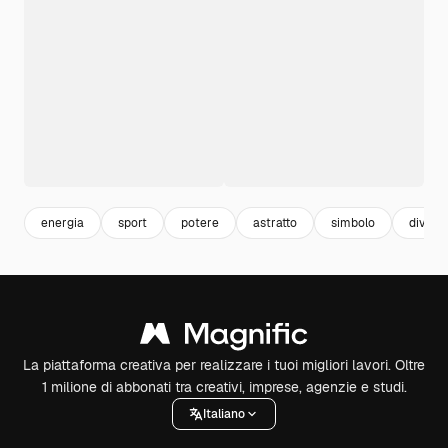
energia
sport
potere
astratto
simbolo
divert
La piattaforma creativa per realizzare i tuoi migliori lavori. Oltre
1 milione di abbonati tra creativi, imprese, agenzie e studi.
Italiano