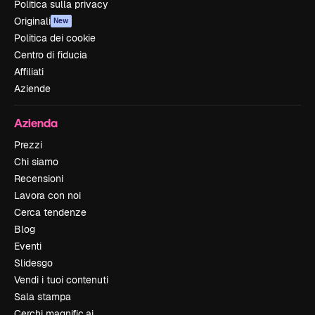
Politica sulla privacy
Originali
New
Politica dei cookie
Centro di fiducia
Affiliati
Aziende
Azienda
Prezzi
Chi siamo
Recensioni
Lavora con noi
Cerca tendenze
Blog
Eventi
Slidesgo
Vendi i tuoi contenuti
Sala stampa
Cerchi magnific.ai