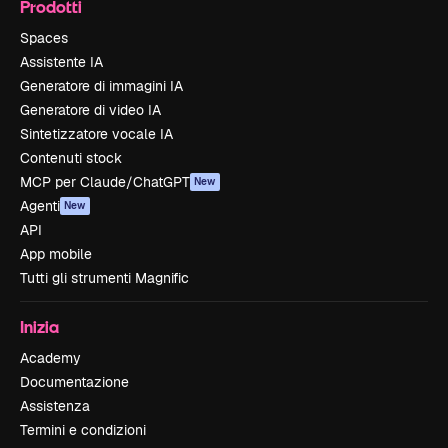
Prodotti
Spaces
Assistente IA
Generatore di immagini IA
Generatore di video IA
Sintetizzatore vocale IA
Contenuti stock
MCP per Claude/ChatGPT
New
Agenti
New
API
App mobile
Tutti gli strumenti Magnific
Inizia
Academy
Documentazione
Assistenza
Termini e condizioni