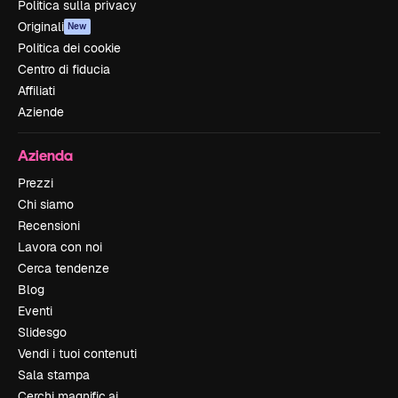
Politica sulla privacy
Originali
New
Politica dei cookie
Centro di fiducia
Affiliati
Aziende
Azienda
Prezzi
Chi siamo
Recensioni
Lavora con noi
Cerca tendenze
Blog
Eventi
Slidesgo
Vendi i tuoi contenuti
Sala stampa
Cerchi magnific.ai