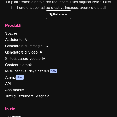
La piattaforma creativa per realizzare i tuoi migliori lavori. Oltre
1 milione di abbonati tra creativi, imprese, agenzie e studi.
Italiano
Prodotti
Spaces
Assistente IA
Generatore di immagini IA
Generatore di video IA
Sintetizzatore vocale IA
Contenuti stock
MCP per Claude/ChatGPT
New
Agenti
New
API
App mobile
Tutti gli strumenti Magnific
Inizia
Academy