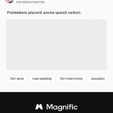
mariadetarosarinda
Potrebbero piacerti anche questi vettori.
fiori verdi
rose wedding
fiori matrimonio
eucalipto