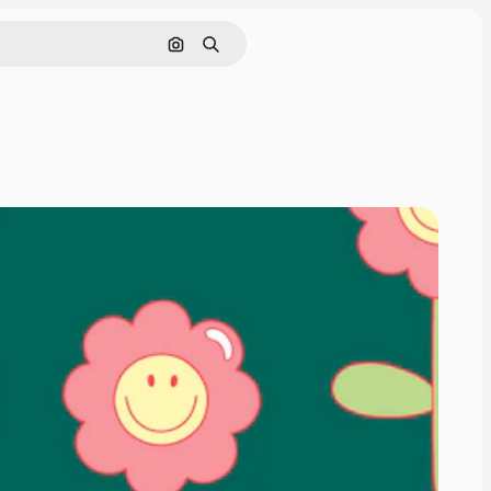
Cerca per immagine
Ricerca