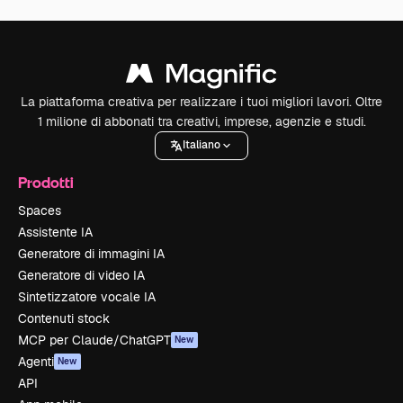
La piattaforma creativa per realizzare i tuoi migliori lavori. Oltre
1 milione di abbonati tra creativi, imprese, agenzie e studi.
Italiano
Prodotti
Spaces
Assistente IA
Generatore di immagini IA
Generatore di video IA
Sintetizzatore vocale IA
Contenuti stock
MCP per Claude/ChatGPT
New
Agenti
New
API