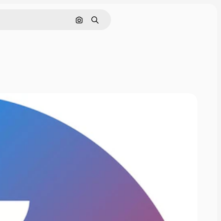
Cerca per immagine
Ricerca