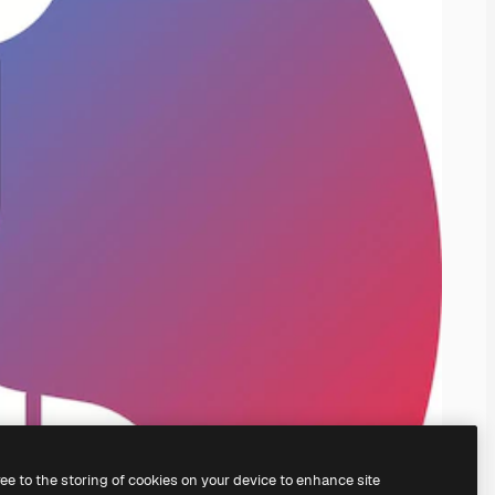
ree to the storing of cookies on your device to enhance site