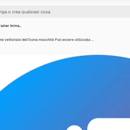
Trainer Imma…
Fitness Trainer Immagine vettoriale dell'icona maschile Può essere utilizzata per le professioni