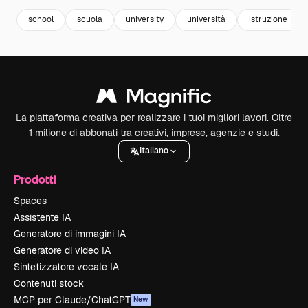
school
scuola
university
università
istruzione
La piattaforma creativa per realizzare i tuoi migliori lavori. Oltre
1 milione di abbonati tra creativi, imprese, agenzie e studi.
Italiano
Prodotti
Spaces
Assistente IA
Generatore di immagini IA
Generatore di video IA
Sintetizzatore vocale IA
Contenuti stock
MCP per Claude/ChatGPT
New