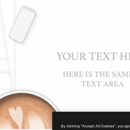
By clicking “Accept All Cookies”, you ag