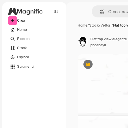
Crea
Home
/
Stock
/
Vettori
/
Flat top 
Home
Ricerca
phoebeyu
Stock
Esplora
Strumenti
Premium