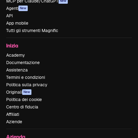
MCP per Claude/ChatGPT
New
Agenti
New
API
App mobile
Tutti gli strumenti Magnific
Inizia
Academy
Documentazione
Assistenza
Termini e condizioni
Politica sulla privacy
Originali
New
Politica dei cookie
Centro di fiducia
Affiliati
Aziende
Azienda