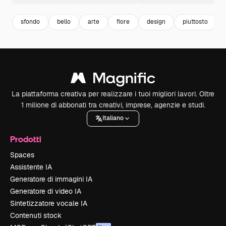
sfondo
bello
arte
fiore
design
piuttosto
La piattaforma creativa per realizzare i tuoi migliori lavori. Oltre
1 milione di abbonati tra creativi, imprese, agenzie e studi.
Italiano
Prodotti
Spaces
Assistente IA
Generatore di immagini IA
Generatore di video IA
Sintetizzatore vocale IA
Contenuti stock