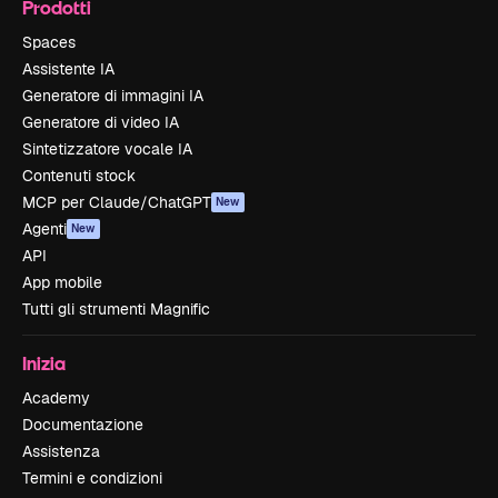
Prodotti
Spaces
Assistente IA
Generatore di immagini IA
Generatore di video IA
Sintetizzatore vocale IA
Contenuti stock
MCP per Claude/ChatGPT
New
Agenti
New
API
App mobile
Tutti gli strumenti Magnific
Inizia
Academy
Documentazione
Assistenza
Termini e condizioni