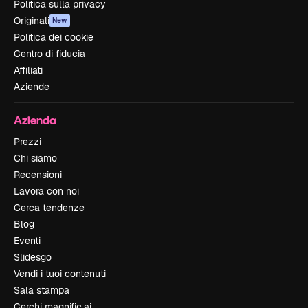
Politica sulla privacy
Originali
New
Politica dei cookie
Centro di fiducia
Affiliati
Aziende
Azienda
Prezzi
Chi siamo
Recensioni
Lavora con noi
Cerca tendenze
Blog
Eventi
Slidesgo
Vendi i tuoi contenuti
Sala stampa
Cerchi magnific.ai