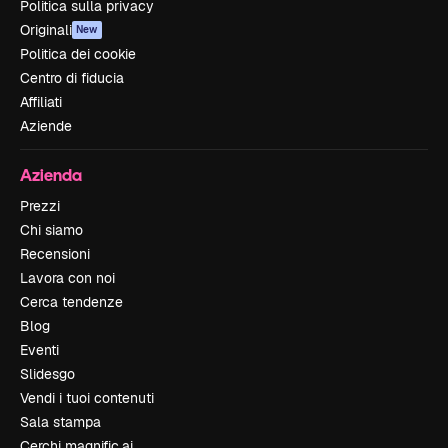
Politica sulla privacy
Originali
New
Politica dei cookie
Centro di fiducia
Affiliati
Aziende
Azienda
Prezzi
Chi siamo
Recensioni
Lavora con noi
Cerca tendenze
Blog
Eventi
Slidesgo
Vendi i tuoi contenuti
Sala stampa
Cerchi magnific.ai