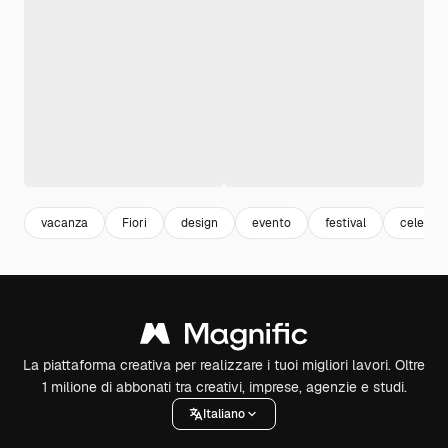
vacanza
Fiori
design
evento
festival
celebra
La piattaforma creativa per realizzare i tuoi migliori lavori. Oltre
1 milione di abbonati tra creativi, imprese, agenzie e studi.
Italiano