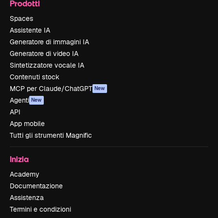
Prodotti
Spaces
Assistente IA
Generatore di immagini IA
Generatore di video IA
Sintetizzatore vocale IA
Contenuti stock
MCP per Claude/ChatGPT
New
Agenti
New
API
App mobile
Tutti gli strumenti Magnific
Inizia
Academy
Documentazione
Assistenza
Termini e condizioni