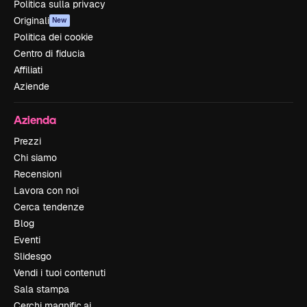
Politica sulla privacy
Originali
New
Politica dei cookie
Centro di fiducia
Affiliati
Aziende
Azienda
Prezzi
Chi siamo
Recensioni
Lavora con noi
Cerca tendenze
Blog
Eventi
Slidesgo
Vendi i tuoi contenuti
Sala stampa
Cerchi magnific.ai