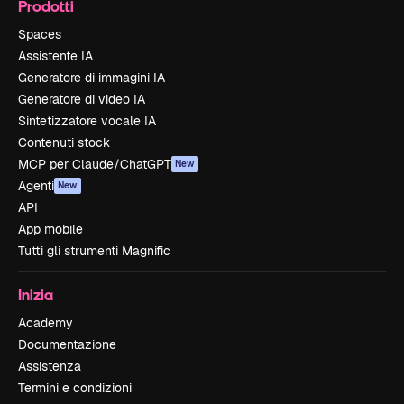
Prodotti
Spaces
Assistente IA
Generatore di immagini IA
Generatore di video IA
Sintetizzatore vocale IA
Contenuti stock
MCP per Claude/ChatGPT
New
Agenti
New
API
App mobile
Tutti gli strumenti Magnific
Inizia
Academy
Documentazione
Assistenza
Termini e condizioni