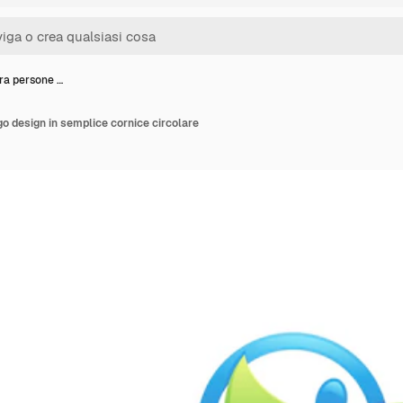
ura persone …
go design in semplice cornice circolare