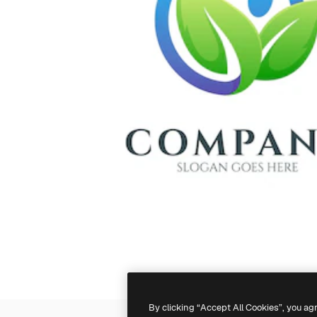
By clicking “Accept All Cookies”, you ag