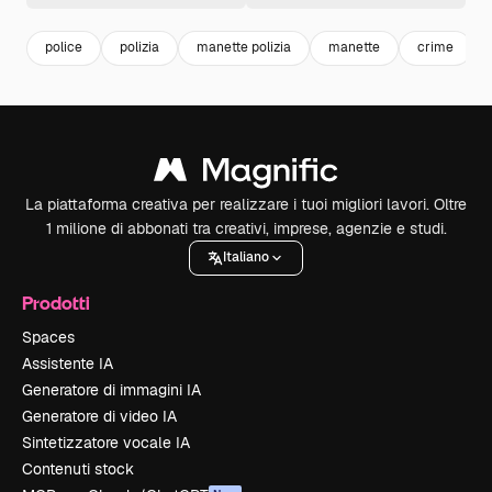
police
polizia
manette polizia
manette
crime
La piattaforma creativa per realizzare i tuoi migliori lavori. Oltre
1 milione di abbonati tra creativi, imprese, agenzie e studi.
Italiano
Prodotti
Spaces
Assistente IA
Generatore di immagini IA
Generatore di video IA
Sintetizzatore vocale IA
Contenuti stock