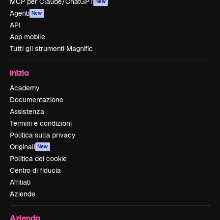
MCP per Claude/ChatGPT
New
Agenti
New
API
App mobile
Tutti gli strumenti Magnific
Inizia
Academy
Documentazione
Assistenza
Termini e condizioni
Politica sulla privacy
Originali
New
Politica dei cookie
Centro di fiducia
Affiliati
Aziende
Azienda