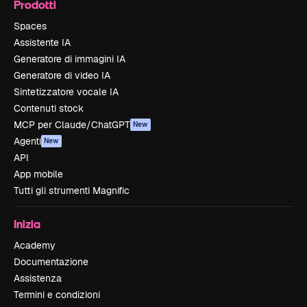
Prodotti
Spaces
Assistente IA
Generatore di immagini IA
Generatore di video IA
Sintetizzatore vocale IA
Contenuti stock
MCP per Claude/ChatGPT
New
Agenti
New
API
App mobile
Tutti gli strumenti Magnific
Inizia
Academy
Documentazione
Assistenza
Termini e condizioni