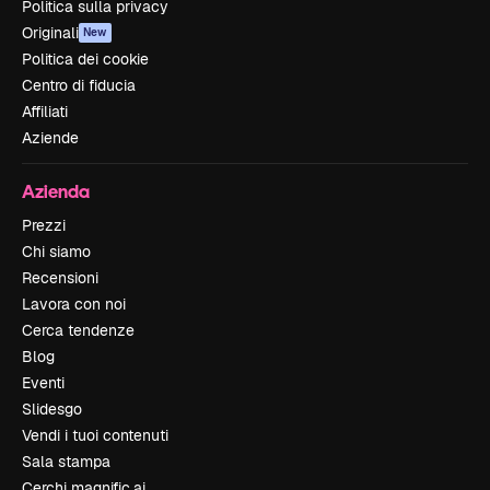
Politica sulla privacy
Originali
New
Politica dei cookie
Centro di fiducia
Affiliati
Aziende
Azienda
Prezzi
Chi siamo
Recensioni
Lavora con noi
Cerca tendenze
Blog
Eventi
Slidesgo
Vendi i tuoi contenuti
Sala stampa
Cerchi magnific.ai