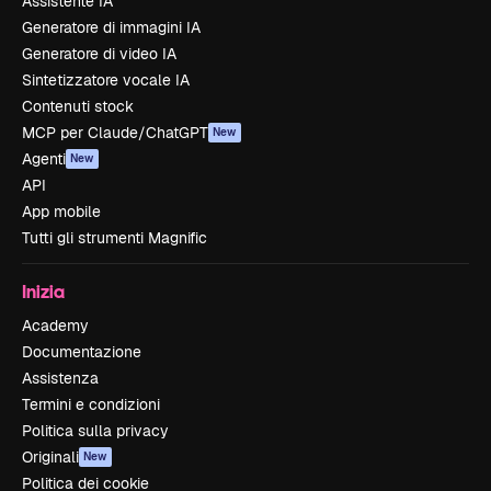
Assistente IA
Generatore di immagini IA
Generatore di video IA
Sintetizzatore vocale IA
Contenuti stock
MCP per Claude/ChatGPT
New
Agenti
New
API
App mobile
Tutti gli strumenti Magnific
Inizia
Academy
Documentazione
Assistenza
Termini e condizioni
Politica sulla privacy
Originali
New
Politica dei cookie