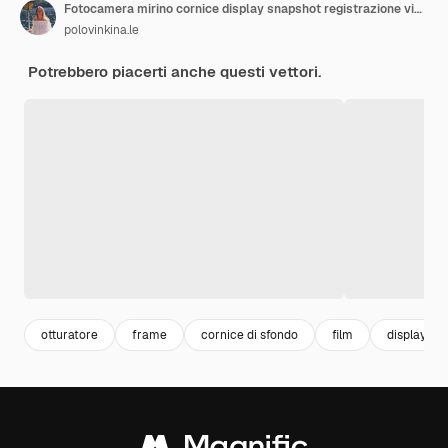
Fotocamera mirino cornice display snapshot registrazione video digitale schermo filn rec camcoder modello
polovinkina.le
Potrebbero piacerti anche questi vettori.
otturatore
frame
cornice di sfondo
film
display