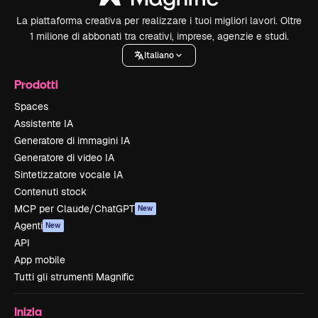
La piattaforma creativa per realizzare i tuoi migliori lavori. Oltre
1 milione di abbonati tra creativi, imprese, agenzie e studi.
Italiano
Prodotti
Spaces
Assistente IA
Generatore di immagini IA
Generatore di video IA
Sintetizzatore vocale IA
Contenuti stock
MCP per Claude/ChatGPT
New
Agenti
New
API
App mobile
Tutti gli strumenti Magnific
Inizia