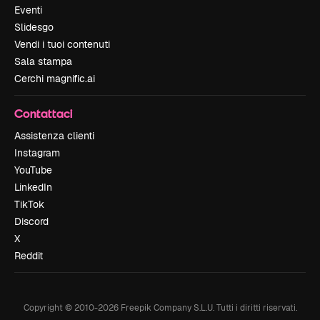
Eventi
Slidesgo
Vendi i tuoi contenuti
Sala stampa
Cerchi magnific.ai
Contattaci
Assistenza clienti
Instagram
YouTube
LinkedIn
TikTok
Discord
X
Reddit
Copyright © 2010-
2026
Freepik Company S.L.U.
Tutti i diritti riservati
.