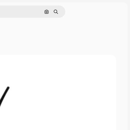
Cerca per immagine
Ricerca