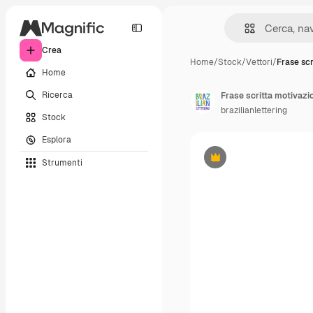
Crea
Home
/
Stock
/
Vettori
/
Frase sc
Home
Ricerca
brazilianlettering
Stock
Esplora
Strumenti
Premium