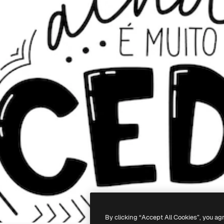
By clicking “Accept All Cookies”, you ag