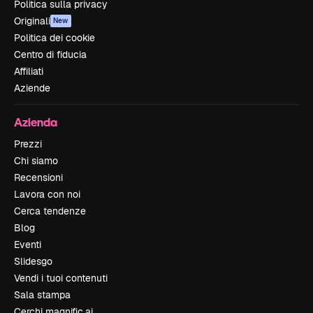
Politica sulla privacy
Originali
New
Politica dei cookie
Centro di fiducia
Affiliati
Aziende
Azienda
Prezzi
Chi siamo
Recensioni
Lavora con noi
Cerca tendenze
Blog
Eventi
Slidesgo
Vendi i tuoi contenuti
Sala stampa
Cerchi magnific.ai