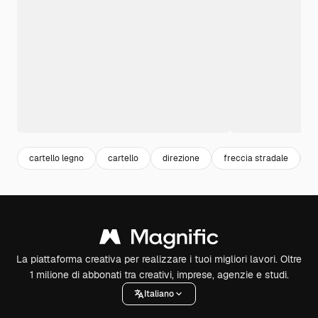
cartello legno
cartello
direzione
freccia stradale
r
La piattaforma creativa per realizzare i tuoi migliori lavori. Oltre
1 milione di abbonati tra creativi, imprese, agenzie e studi.
Italiano