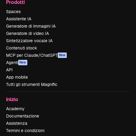
Prodotti
Spaces
Assistente IA
Generatore di immagini IA
Generatore di video IA
Sintetizzatore vocale IA
Contenuti stock
MCP per Claude/ChatGPT
New
Agenti
New
API
App mobile
Tutti gli strumenti Magnific
Inizia
Academy
Documentazione
Assistenza
Termini e condizioni