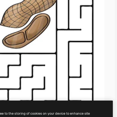
ree to the storing of cookies on your device to enhance site