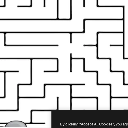
By clicking “Accept All Cookies”, you ag