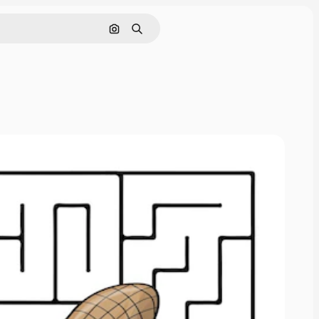
Cerca per immagine
Ricerca