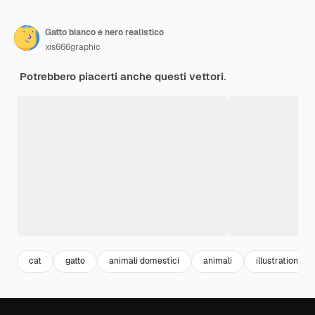
Gatto bianco e nero realistico
xis666graphic
Potrebbero piacerti anche questi vettori.
cat
gatto
animali domestici
animali
illustration