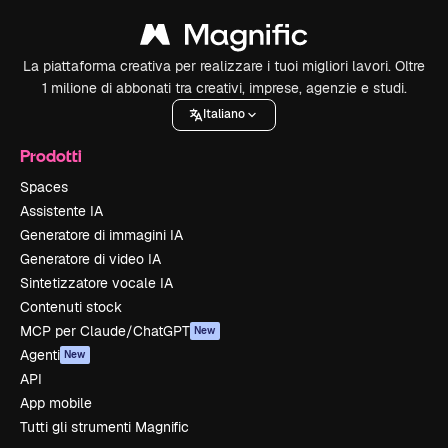
La piattaforma creativa per realizzare i tuoi migliori lavori. Oltre
1 milione di abbonati tra creativi, imprese, agenzie e studi.
Italiano
Prodotti
Spaces
Assistente IA
Generatore di immagini IA
Generatore di video IA
Sintetizzatore vocale IA
Contenuti stock
MCP per Claude/ChatGPT
New
Agenti
New
API
App mobile
Tutti gli strumenti Magnific