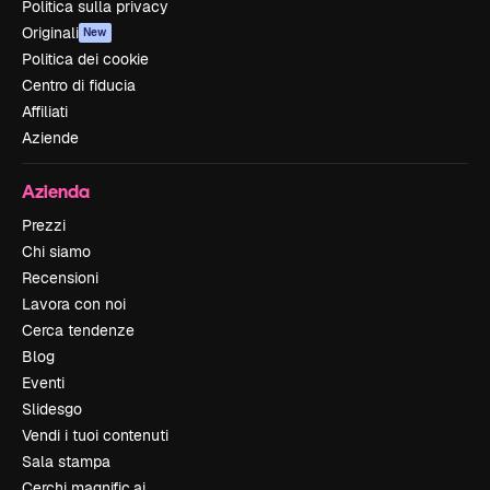
Politica sulla privacy
Originali
New
Politica dei cookie
Centro di fiducia
Affiliati
Aziende
Azienda
Prezzi
Chi siamo
Recensioni
Lavora con noi
Cerca tendenze
Blog
Eventi
Slidesgo
Vendi i tuoi contenuti
Sala stampa
Cerchi magnific.ai