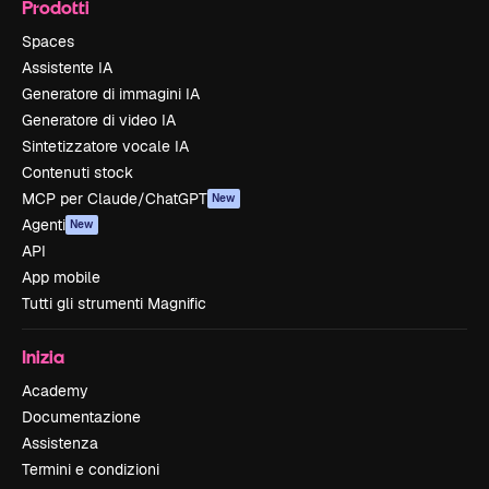
Prodotti
Spaces
Assistente IA
Generatore di immagini IA
Generatore di video IA
Sintetizzatore vocale IA
Contenuti stock
MCP per Claude/ChatGPT
New
Agenti
New
API
App mobile
Tutti gli strumenti Magnific
Inizia
Academy
Documentazione
Assistenza
Termini e condizioni