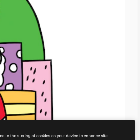
ree to the storing of cookies on your device to enhance site