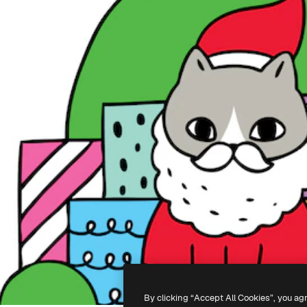
By clicking “Accept All Cookies”, you ag