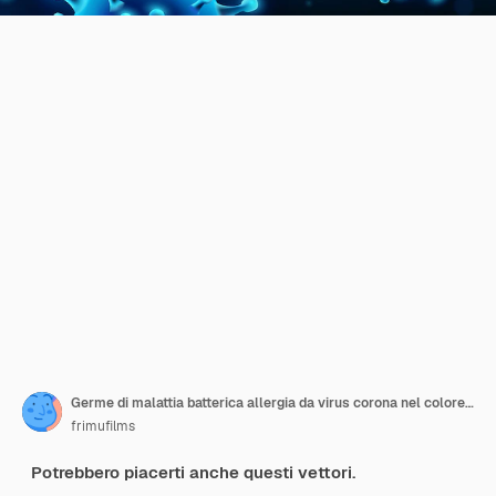
Germe di malattia batterica allergia da virus corona nel colore blu
frimufilms
Potrebbero piacerti anche questi vettori.