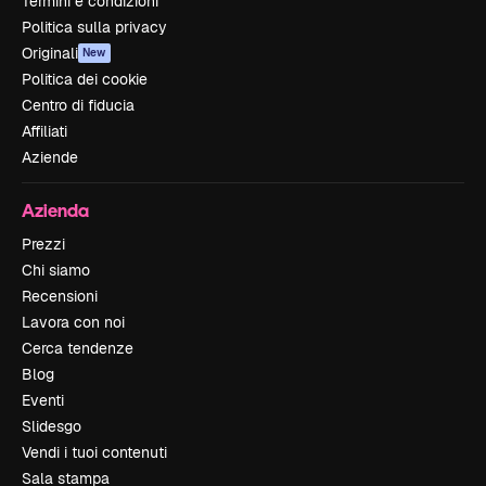
Termini e condizioni
Politica sulla privacy
Originali
New
Politica dei cookie
Centro di fiducia
Affiliati
Aziende
Azienda
Prezzi
Chi siamo
Recensioni
Lavora con noi
Cerca tendenze
Blog
Eventi
Slidesgo
Vendi i tuoi contenuti
Sala stampa