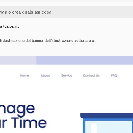
la tua pagi…
Gestisci la tua pagina di destinazione del banner dell'illustrazione vettoriale piatta del pianificatore della pianificazione delle scadenze della gestione del tempo del tempo