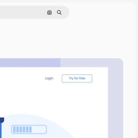
Cerca per immagine
Ricerca