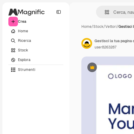
Crea
Home
/
Stock
/
Vettori
/
Gestisci 
Home
Ricerca
user8263287
Stock
Esplora
Strumenti
Premium