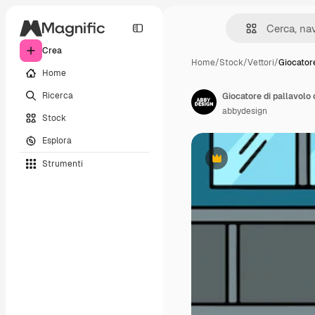
Crea
Home
/
Stock
/
Vettori
/
Giocatore
Home
Ricerca
Giocatore di pallavolo 
abbydesign
Stock
Esplora
Strumenti
Premium