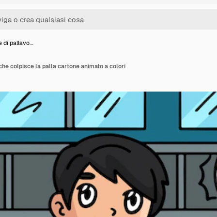
 di pallavo…
che colpisce la palla cartone animato a colori