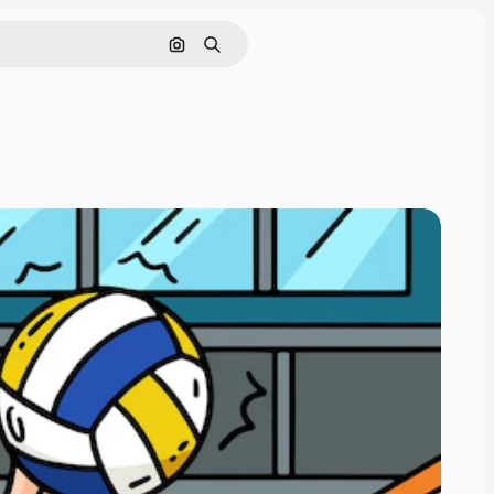
Cerca per immagine
Ricerca