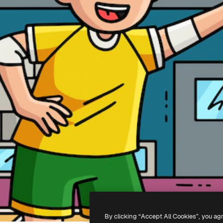
By clicking “Accept All Cookies”, you ag