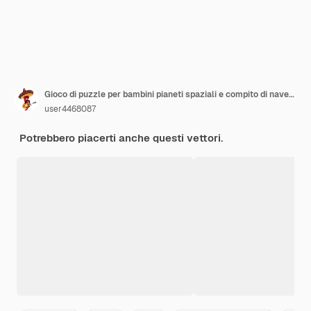
Gioco di puzzle per bambini pianeti spaziali e compito di navette
user4468087
Potrebbero piacerti anche questi vettori.