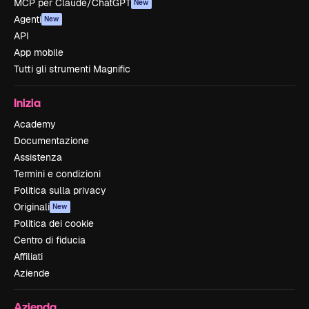
MCP per Claude/ChatGPT
New
Agenti
New
API
App mobile
Tutti gli strumenti Magnific
Inizia
Academy
Documentazione
Assistenza
Termini e condizioni
Politica sulla privacy
Originali
New
Politica dei cookie
Centro di fiducia
Affiliati
Aziende
Azienda