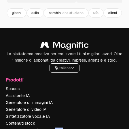
giochi
asilo
bambini che studiano
ufo
alieni
c
La piattaforma creativa per realizzare i tuoi migliori lavori. Oltre
1 milione di abbonati tra creativi, imprese, agenzie e studi.
Italiano
Prodotti
Spaces
Assistente IA
Generatore di immagini IA
Generatore di video IA
Sintetizzatore vocale IA
Contenuti stock